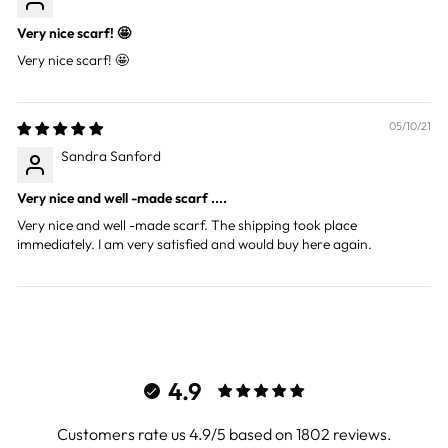
Very nice scarf! 🤩
Very nice scarf! 🤩
05/10/21
Sandra Sanford
Very nice and well -made scarf ....
Very nice and well -made scarf. The shipping took place
immediately. I am very satisfied and would buy here again.
4.9
Customers rate us 4.9/5 based on 1802 reviews.