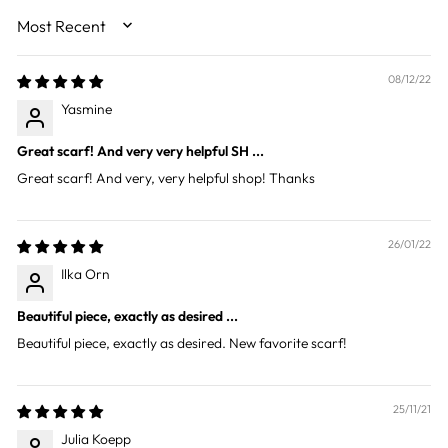
SORT BY
08/12/22
Yasmine
Great scarf! And very very helpful SH ...
Great scarf! And very, very helpful shop! Thanks
26/01/22
Ilka Orn
Beautiful piece, exactly as desired ...
Beautiful piece, exactly as desired. New favorite scarf!
25/11/21
Julia Koepp