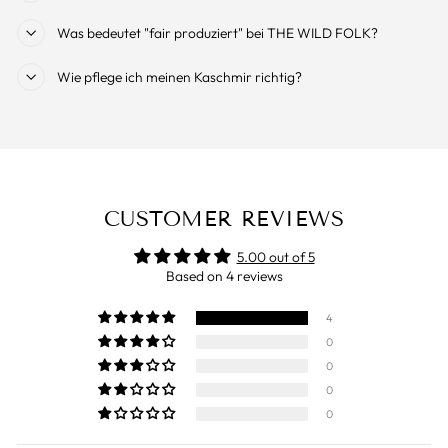
Was bedeutet "fair produziert" bei THE WILD FOLK?
Wie pflege ich meinen Kaschmir richtig?
CUSTOMER REVIEWS
5.00 out of 5
Based on 4 reviews
4
0
0
0
0