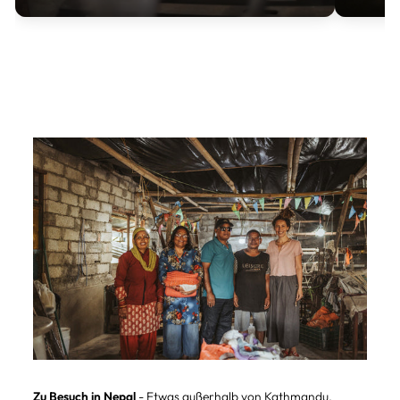
Zu Besuch in Nepal
- Etwas außerhalb von Kathmandu,