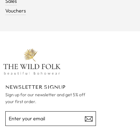
Sales
Vouchers
NEWSLETTER SIGNUP
Sign up for our newsletter and get 5% off
your first order.
ENTER
SUBSCRIBE
YOUR
EMAIL