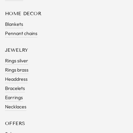
HOME DECOR
Blankets
Pennant chains
JEWELRY
Rings silver
Rings brass
Headdress
Bracelets
Earrings
Necklaces
OFFERS